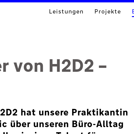
Leistungen
Projekte
r von H2D2 –
H2D2 hat unsere Praktikantin
c über unseren Büro-Alltag