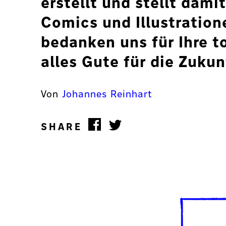
erstellt und stellt damit
Comics und Illustration
bedanken uns für Ihre t
alles Gute für die Zukun
Von
Johannes Reinhart
SHARE