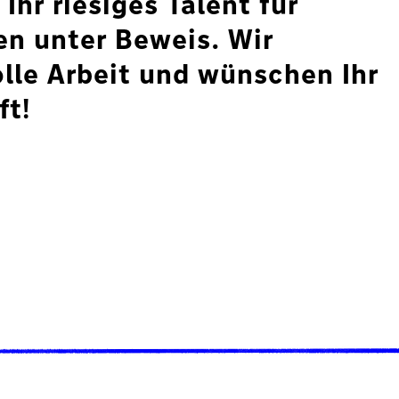
 Ihr riesiges Talent für
en unter Beweis. Wir
olle Arbeit und wünschen Ihr
ft!